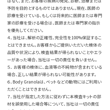
はなく、また、お客様の疾病の発見、診断、治療または
予防を目的とするものではありません。現在、医師の
診療を受けている、もしくは将来的に医師または専門
家の診療を受ける場合は、医師または専門家の指示
を優先してください。

４．当社は、解析の正確性、完全性を100%保証するこ
とはできません。お客様からご提供いただいた検体の
品質や状況により、検査結果が得られないことやエラ
ーがあった場合、当社は一切の責任を負いません。

５． お客様の検体に、血液等の不純物が含まれている
場合、正しい結果が得られない可能性があります。

６．Body Granolaは、ペットなどの動物にはご利用い
ただくことはできません。

７．当社が指定した方法に従わずに本検査キットの部
材を誤使用した場合等について、当社は一切の責任