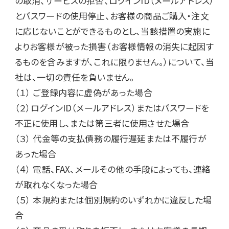
の取消、サービスの拒否、ログインID（メールアドレス）
とパスワードの使用停止、お客様の商品ご購入・注文
に応じないことができるものとし、当該措置の実施に
よりお客様が被った損害（お客様情報の消失に起因す
るものを含みますが、これに限りません。）について、当
社は、一切の責任を負いません。

（１） ご登録内容に虚偽があった場合

（２）ログインID（メールアドレス）またはパスワードを
不正に使用し、または第三者に使用させた場合

（３） 代金等の支払債務の履行遅延または不履行が
あった場合

（４） 電話、FAX、メールその他の手段によっても、連絡
が取れなくなった場合

（５） 本規約または個別規約のいずれかに違反した場
合
