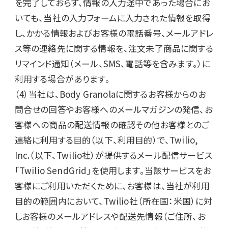
を完了しておらず、情報の⼊⼒途中であった場合にお
いても、当社の⼊⼒フォームに⼊⼒された情報を取得
し、かかる情報およびお客様の電話番号、メールアドレ
ス等の連絡先に関する情報を、注⽂未了商品に関する
リマインド通知（メール、SMS、電話等を含みます。）に
利⽤する場合があります。

（4）当社は、Body Granolaに関するお客様からのお
問合せの回答やお客様へのメールマガジンの発信、お
客様への商品の配送情報の確認その他お客様とのご
連絡に利用する目的（以下、利用目的）で、Twilio, 
Inc.（以下、Twilio社）が提供するメール配信サービス
「Twilio SendGrid」を使用します。当該サービスをお
客様にご利用いただくために、お客様は、当社が利用
目的の範囲内において、Twilio社（所在国：米国）に対
しお客様のメールアドレスや配送先情報（ご住所、お