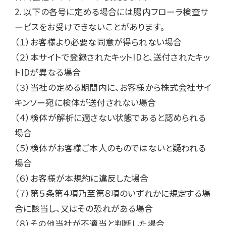
2. 以下の各号に定める場合には腸内フローラ検査サ
ービスをお受けできないことがあります。

（１）お客様より必要な同意が得られない場合

（２）本サイトで登録されたキットIDと、送付されたキッ
トIDが異なる場合

（３）当社の定める期間内に、お客様から株式会社サイ
キンソー宛に検体が送付されない場合

（４）検体が解析に適さない状態であると認められる
場合

（５）検体がお客様ご本人のものではないと疑われる
場合

（６）お客様が本規約に違反した場合

（７）第５条第４項乃至第８項のいずれかに規定する場
合に該当し、又はその恐れがある場合

（８）その他当社が不適当と判断した場合