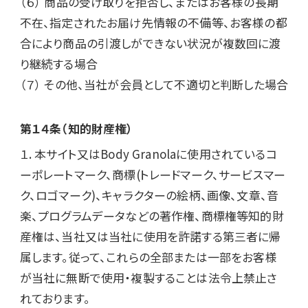
（６） 商品の受け取りを拒否し、またはお客様の長期
不在、指定されたお届け先情報の不備等、お客様の都
合により商品の引渡しができない状況が複数回に渡
り継続する場合

（７） その他、当社が会員として不適切と判断した場合
第１４条（知的財産権）
１. 本サイト又はBody Granolaに使用されているコ
ーポレートマーク、商標(トレードマーク、サービスマー
ク、ロゴマーク)、キャラクターの絵柄、画像、文章、音
楽、プログラムデータなどの著作権、商標権等知的財
産権は、当社又は当社に使用を許諾する第三者に帰
属します。従って、これらの全部または一部をお客様
が当社に無断で使用・複製することは法令上禁止さ
れております。
