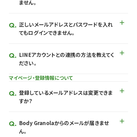
ません。
正しいメールアドレスとパスワードを入れ
てもログインできません。
LINEアカウントとの連携の方法を教えてく
ださい。
マイページ・登録情報について
登録しているメールアドレスは変更できま
すか？
Body Granolaからのメールが届きませ
ん。