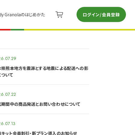
ログイン/会員登録
dy Granolaのはじめかた
6.07.29
本県熊本地方を震源とする地震による配送への影
について
6.07.22
盆期間中の商品発送とお問い合わせについて
6.07.13
査キット会員割引・新プラン導入のお知らせ