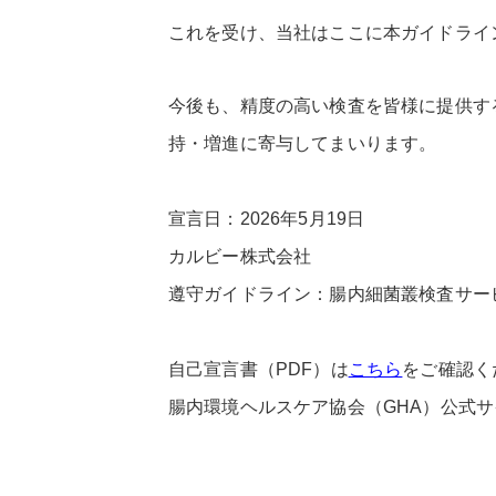
これを受け、当社はここに本ガイドライ
今後も、精度の高い検査を皆様に提供す
持・増進に寄与してまいります。
宣言日：2026年5月19日
カルビー株式会社
遵守ガイドライン：腸内細菌叢検査サービス
自己宣言書（PDF）は
こちら
をご確認く
腸内環境ヘルスケア協会（GHA）公式サ