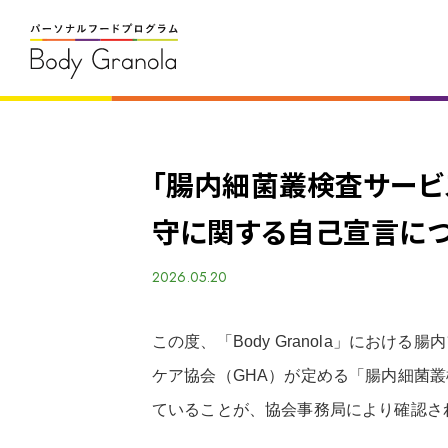
「腸内細菌叢検査サービ
守に関する自己宣言に
2026.05.20
この度、「Body Granola」におけ
ケア協会（GHA）が定める「腸内細菌
ていることが、協会事務局により確認さ