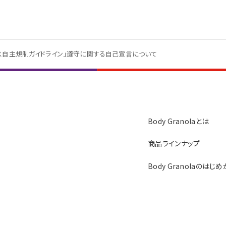
ス自主規制ガイドライン」遵守に関する自己宣言について
Body Granolaとは
商品ラインナップ
Body Granolaのはじ