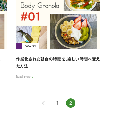
COLUMN
に
作業化された朝食の時間を、楽しい時間へ変え
た方法
Read more
1
2