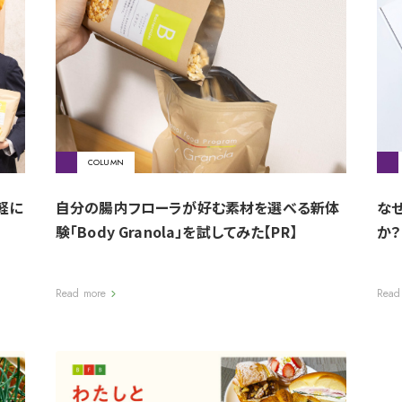
COLUMN
軽に
自分の腸内フローラが好む素材を選べる新体
な
験「Body Granola」を試してみた【PR】
か？
Read more
Read