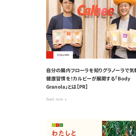
COLUMN
自分の腸内フローラを知りグラノーラで気
健康習慣を！カルビーが展開する「Body
Granola」とは【PR】
Read more