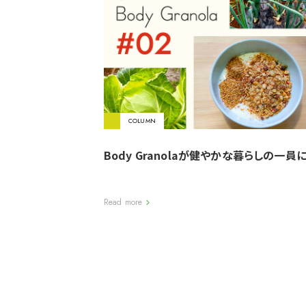
COLUMN
Body Granolaが健やかな暮らしの一員
Read more