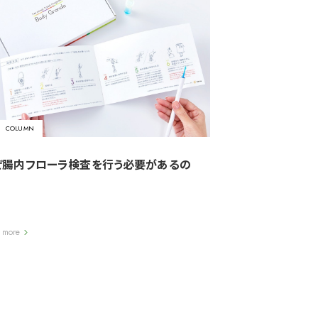
COLUMN
ぜ腸内フローラ検査を行う必要があるの
 more